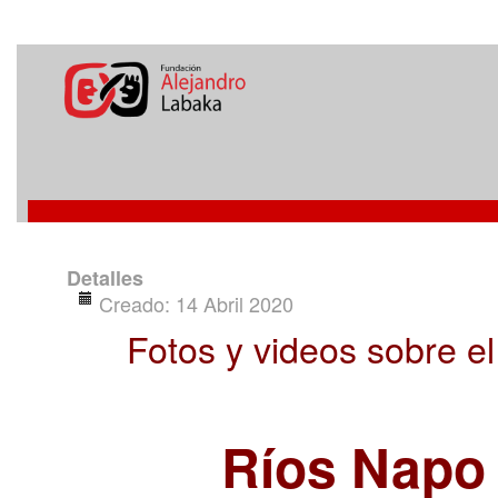
Detalles
Creado: 14 Abril 2020
Fotos y videos sobre e
Ríos Napo