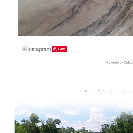
Save
Powered by OrdaSo