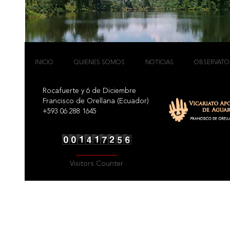
INICIO
QUIENES SOMOS
NOTICIAS
OBSERVATO
Rocafuerte y 6 de Diciembre
Francisco de Orellana (Ecuador)
+593 06 288 1645
Visitors Counter