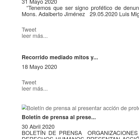
31 Mayo 2020
“Tenemos que ser signo profético de denunci
Mons. Adalberto Jiménez 29.05.2020 Luis Migu
Tweet
leer más...
Recorrido mediado mitos y...
18 Mayo 2020
Tweet
leer más...
Boletín de prensa al prese...
30 Abril 2020
BOLETÍN DE PRENSA ORGANIZACIONES 
DERECHOS HUMANOS PRESENTAN ACCIÓ