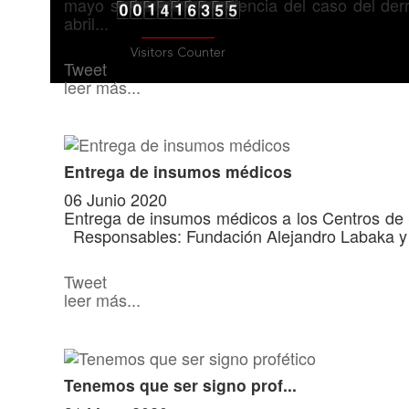
mayo se instaló la audiencia del caso del der
abril...
Visitors Counter
Tweet
leer más...
Entrega de insumos médicos
06 Junio 2020
Entrega de insumos médicos a los Centros de
Responsables: Fundación Alejandro Labaka y 
Tweet
leer más...
Tenemos que ser signo prof...