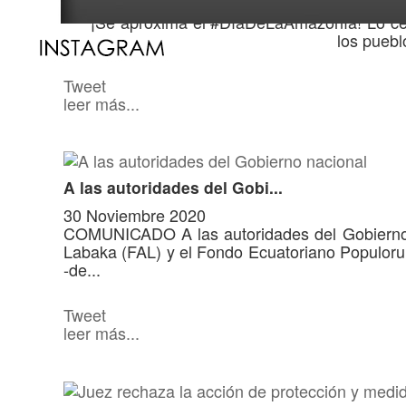
05 Febrero 2021
¡Se aproxima el #DíaDeLaAmazonía! Lo cele
esta exposición temporal, dedicada a los pueblo
Tweet
leer más...
A las autoridades del Gobi...
30 Noviembre 2020
COMUNICADO A las autoridades del Gobierno 
Labaka (FAL) y el Fondo Ecuatoriano Populo
-de...
Tweet
leer más...