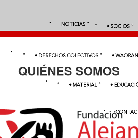
NOTICIAS
• SOCIOS
• DERECHOS COLECTIVOS
• WAORANI
QUIÉNES SOMOS
• MATERIAL
• EDUCACI
CONTAC